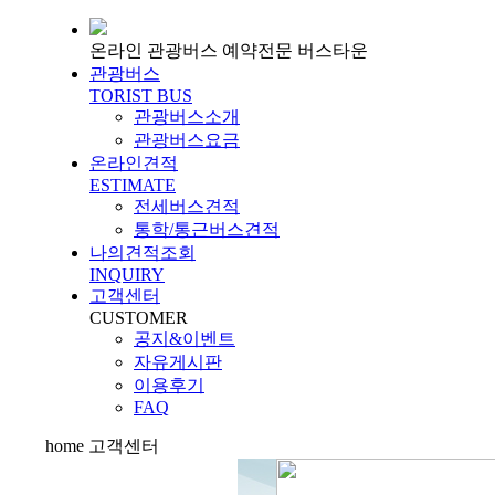
온라인 관광버스 예약전문 버스타운
관광버스
TORIST BUS
관광버스소개
관광버스요금
온라인견적
ESTIMATE
전세버스견적
통학/통근버스견적
나의견적조회
INQUIRY
고객센터
CUSTOMER
공지&이벤트
자유게시판
이용후기
FAQ
home
고객센터
Contact us