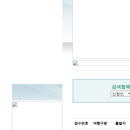
검색항목
접수번호
여행구분
출발지