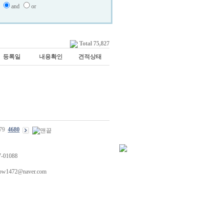
and
or
Total 75,827
등록일
내용확인
견적상태
79
4680
01088
72@naver.com