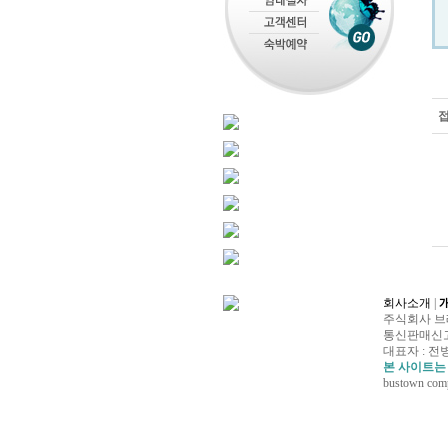
회사소개
|
주식회사 브레인
통신판매신고 : 제
대표자 : 전병
본 사이트는
bustown compa