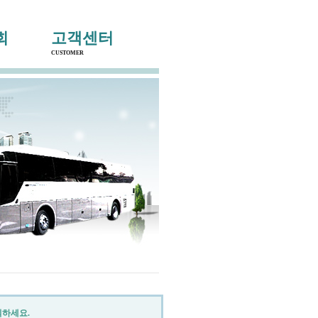
home
고객센터
Contact us
회
고객센터
CUSTOMER
릭하세요.