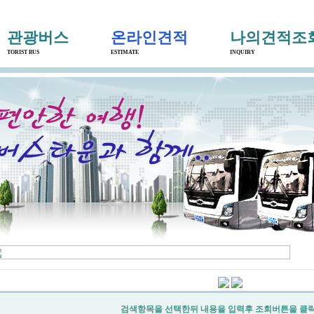
관광버스
온라인견적
나의견적조
TORIST BUS
ESTIMATE
INQUIRY
검색항목을 선택한뒤 내용을 입력후 조회버튼을 클