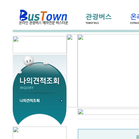
관광버스
온
온라인 관광버스 예약전문 버스타운
TORIST BUS
ESTIM