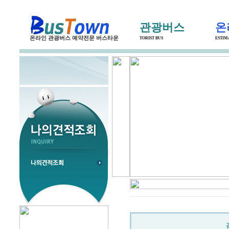
관광버스
온
온라인 관광버스 예약전문 버스타운
TORIST BUS
ESTIM