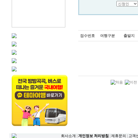
접수번호
여행구분
출발지
회사소개
|
개인정보 처리방침
|
제휴문의
|
고객