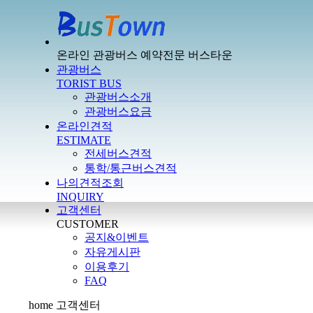
온라인 관광버스 예약전문 버스타운
관광버스
TORIST BUS
관광버스소개
관광버스요금
온라인견적
ESTIMATE
전세버스견적
통학/통근버스견적
나의견적조회
INQUIRY
고객센터
CUSTOMER
공지&이벤트
자유게시판
이용후기
FAQ
home
고객센터
Contact us