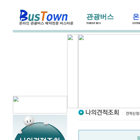
관광버스
온
온라인 관광버스 예약전문 버스타운
TORIST BUS
ESTI