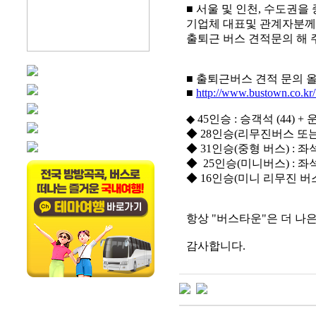
■ 서울 및 인천, 수도권
기업체 대표및 관계자분께서
출퇴근 버스 견적문의 해
■ 출퇴근버스 견적 문의 
■
http://www.bustown.co.kr/
◆ 45인승 : 승객석 (44) + 
◆ 28인승(리무진버스 또는 우
◆ 31인승(중형 버스) : 좌석(
◆ 25인승(미니버스) : 좌석(1
◆ 16인승(미니 리무진 버스) 
항상 "버스타운"은 더 나
감사합니다.