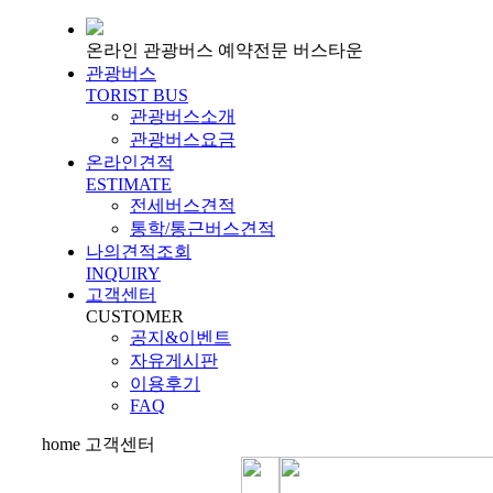
온라인 관광버스 예약전문 버스타운
관광버스
TORIST BUS
관광버스소개
관광버스요금
온라인견적
ESTIMATE
전세버스견적
통학/통근버스견적
나의견적조회
INQUIRY
고객센터
CUSTOMER
공지&이벤트
자유게시판
이용후기
FAQ
home
고객센터
Contact us